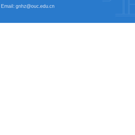
Email: gnhz@ouc.edu.cn