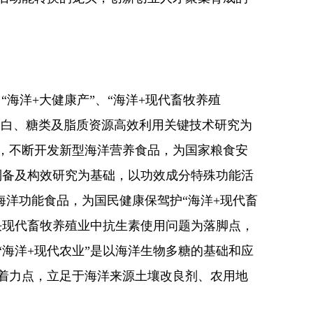
、
“
海洋
+
大健康产
”、“
海洋
+
现代畜牧养殖
蛋白、糖类及脂质资源高效利用关键技术研究为
，不断开发新型海洋营养食品，为国家粮食安
制备及构效研究为基础，以功效成分特殊功能活
海洋功能食品，为国民健康保驾护
“
海洋
+
现代畜
决现代畜牧养殖业中抗生素使用问题为落脚点，
“
海洋
+
现代农业
”
是以海洋生物多糖的基础和应
着力点，立足于海洋来源土壤改良剂、农用地