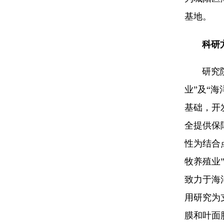
基地。
科研
研究院致
业
”
及
“
海
基础，开
全提供保
性为结合
牧养殖业
致力于海
用研究为
膜和叶面