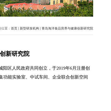
前位置：
首页
新型研发机构
青岛海洋食品营养与健康创新研究院
创新研究院
城阳区人民政府共同创立，于
2019
年
6
月注册创
集功能实验室、中试车间、企业联合创新空间