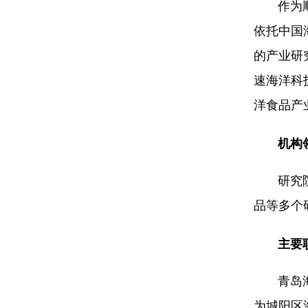
作为顺应
依托中国
的产业研
速海洋科
洋食品产
机构
研究院已
品等多个
主要
青岛海洋
为城阳区