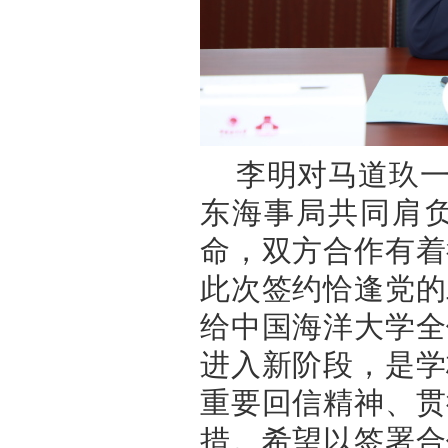
李明对马道玖
东海事局共同肩
命，双方合作有着
此次签约恰逢党的
给中国海洋大学全
进入新阶段，是学
重要回信精神、贯
措。希望以签署合