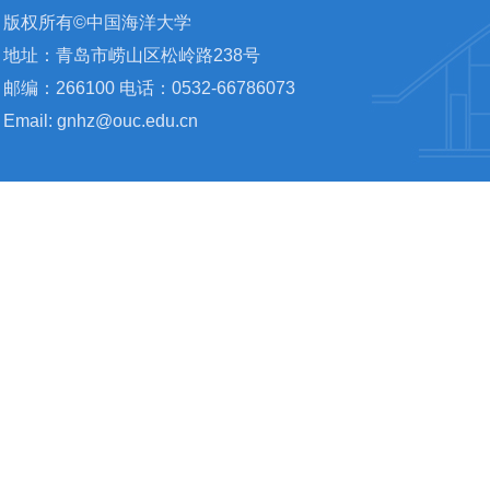
版权所有©中国海洋大学
地址：青岛市崂山区松岭路238号
邮编：266100 电话：0532-66786073
Email: gnhz@ouc.edu.cn