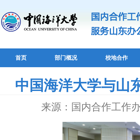
首页
部门概况
校地合作
中国海洋大学与山
来源：国内合作工作