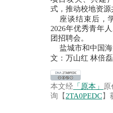
式，推动校地资源
座谈结束后，
2026年优秀青
团招聘会。
盐城市和中国海
文：万山红 林倍磊
本文经
「原本」
原
询【
2TA0PEDC
】