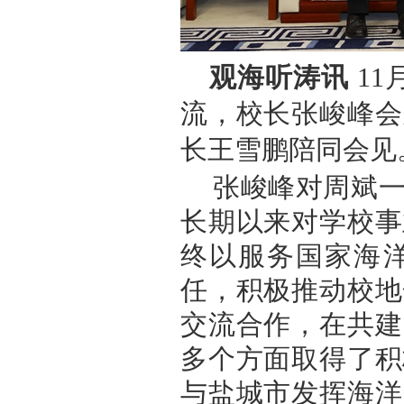
观海听涛讯
11
流，校长张峻峰会
长王雪鹏陪同会见
张峻峰对周斌
长期以来对学校事
终以服务国家海
任，积极推动校地
交流合作，在共建
多个方面取得了积
与盐城市发挥海洋