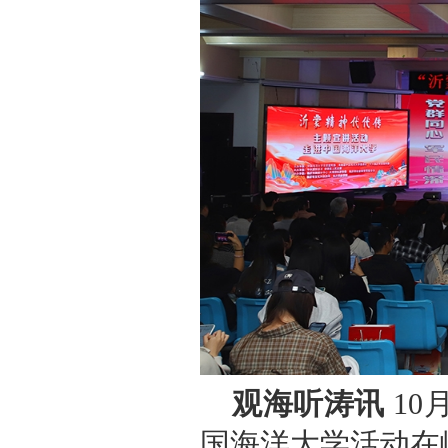
观海听涛讯
10
国海洋大学活动在