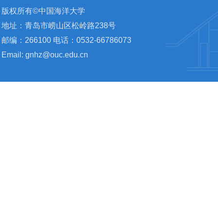
版权所有©中国海洋大学
地址：青岛市崂山区松岭路238号
邮编：266100 电话：0532-66786073
Email: gnhz@ouc.edu.cn