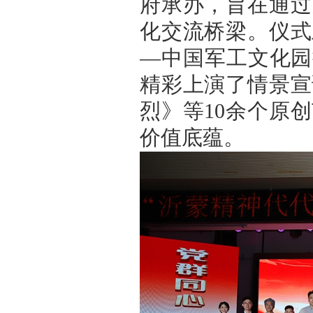
府承办，旨在通过
化交流桥梁。仪式
—中国军工文化园
精彩上演了情景宣
烈》等10余个原
价值底蕴。