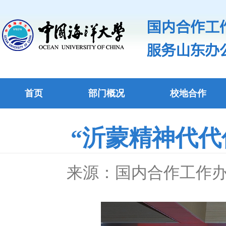
首页
部门概况
校地合作
“沂蒙精神代代
来源：国内合作工作