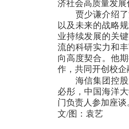
济社会高质量发展
贾少谦介绍了海
以及未来的战略规
业持续发展的关键
流的科研实力和丰
向高度契合。他期
作，共同开创校企
海信集团控股股
必彤，中国海洋大
门负责人参加座谈
文/图：袁艺