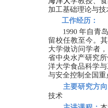
海洋大
学教授、食
加工基础理论与
技
工作经历：
1990 年
留校任
教至今。其中1
大学做访问学
者，1
省中央水产研究所
洋大学食品科学与
与安全控制全国重
主要研究方向
技术
主讲课程：
本