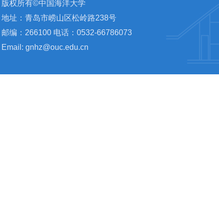
版权所有©中国海洋大学
地址：青岛市崂山区松岭路238号
邮编：266100 电话：0532-66786073
Email: gnhz@ouc.edu.cn