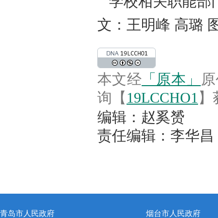
学校相关职能部
文：王明峰 高璐 
本文经
「原本」
原
询【
19LCCHO1
】
编辑：赵奚赟
责任编辑：李华昌
青岛市人民政府
烟台市人民政府