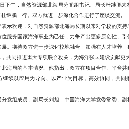
25日下午，自然资源部北海局分党组书记、局长杜继鹏来
了杜继鹏一行。双方就进一步深化合作进行了座谈交流。
行表示欢迎，对自然资源部北海局长期以来对学校的支持
方位服务国家海洋事业为己任，力争产出更多原创性、引
发展。期待双方进一步深化校地融合，加强在人才培养、
作，共同推进重大专项联合攻关，为海洋强国建设贡献更
了北海局的基本情况。他指出，双方在项目合作、平台共
方继续以应用为导向、以产业为目标，高效协同，共同
局分党组成员、副局长刘旭，中国海洋大学党委常委、副
。