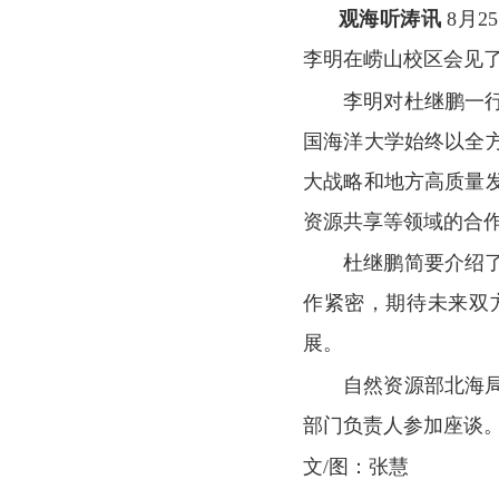
观海听涛讯
8月
李明在崂山校区会见
李明对杜继鹏一
国海洋大学始终以全
大战略和地方高质量
资源共享等领域的合
杜继鹏简要介绍
作紧密，期待未来双
展。
自然资源部北海
部门负责人参加座谈
文/图：张慧