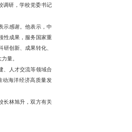
校调研，学校党委书记
表示感谢。他表示，中
领性成果，服务国家重
科研创新、成果转化、
大力量。
建、人才交流等领域合
推动海洋经济高质量发
校长林旭升，双方有关