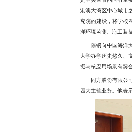
是中央直管的国有重
港澳大湾区中心城市
究院的建设，将学校
洋环境监测、海工装
陈钢向中国海洋
大学办学历史悠久、
掘与核应用场景有契
同方股份有限公
四大主营业务。他表