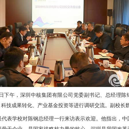
5日下午，深圳中核集团有限公司党委副书记、总经理陈
、科技成果转化、产业基金投资等进行调研交流。副校长
强代表学校对陈钢总经理一行来访表示欢迎。他指出，中