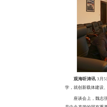
观海听涛讯
3月
学，就创新载体建设
座谈会上，魏志