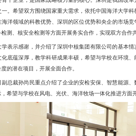
要骨干企业，是国家战略核力量的核心。深圳是我国改革
之一。希望双方围绕国家重大需求，依托中国海洋大学科
在海洋领域的科教优势、深圳的区位优势和央企的市场竞
备检测、核安全检测等方面开展务实合作，实现双方合作
大学表示感谢，并介绍了深圳中核集团有限公司的基本情
文化底蕴深厚，教学科研成果丰硕，希望与学校在环境、
合度的潜在项目，开展全面合作。
司副总裁孙尚民重点介绍了企业的安检安保、智慧能源、
示，希望与学校在风电、光伏、海洋牧场一体化推进方面