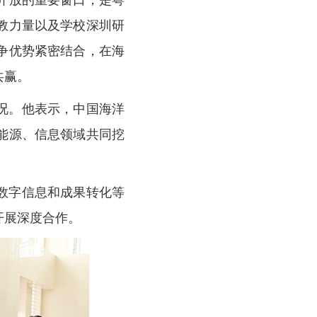
开放的重要窗口，是粤
教力量以及学校深圳研
争优势紧密结合，在海
共赢。
况。他表示，中国海洋
能源、信息领域共同挖
数字信息和成果转化等
开展深度合作。