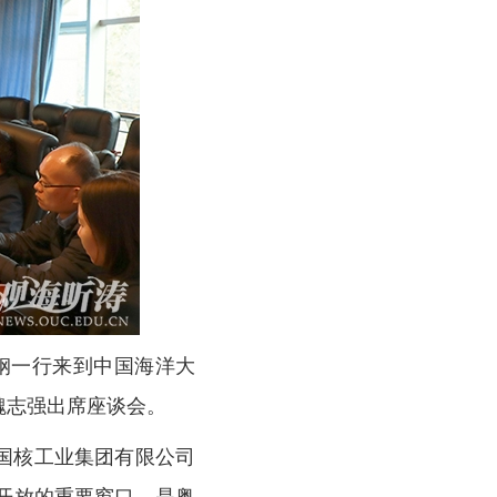
钢一行来到中国海洋大
魏志强出席座谈会。
国核工业集团有限公司