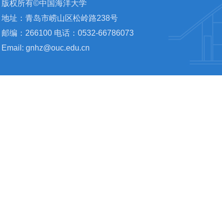
版权所有©中国海洋大学
地址：青岛市崂山区松岭路238号
邮编：266100 电话：0532-66786073
Email: gnhz@ouc.edu.cn