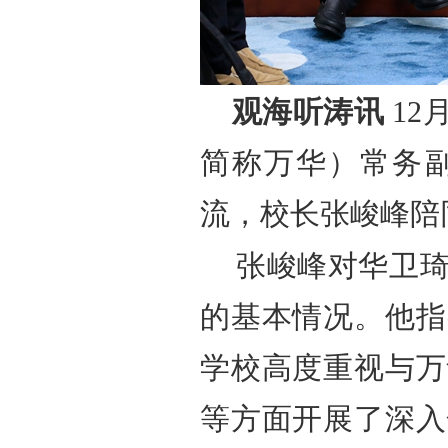
观海听涛讯
12
简称万华）常务
流，校长张峻峰陪
张峻峰对华卫
的基本情况。他指
学校高度重视与万
等方面开展了深入