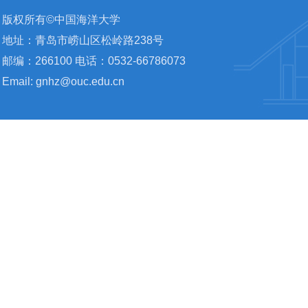
版权所有©中国海洋大学
地址：青岛市崂山区松岭路238号
邮编：266100 电话：0532-66786073
Email: gnhz@ouc.edu.cn