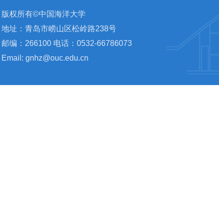
版权所有©中国海洋大学
地址：青岛市崂山区松岭路238号
邮编：266100 电话：0532-66786073
Email: gnhz@ouc.edu.cn